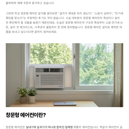
돌파하며 매해 꾸준히 증가하고 있습니다.
그런데 막상 창문형 에어컨 설치를 알아보면 "설치가 제대로 되지 않는다", "소음이 심하다", "전기세 
폭탄을 맞는다"는 부정적인 후기도 적지 않습니다. 사실 대부분이 창문형 에어컨의 특성이나 설치 
전 확인해야 할 것들을 놓쳤기 때문인데요. 오늘은 창문형 에어컨의 구조와 특징부터 소음·전기세 논
란, 설치 전 체크리스트, 사후관리 꿀팁까지 한 번에 정리했습니다. 창문형 에어컨 설치로 쾌적한 여
름을 보내고 싶으시다면 끝까지 읽어보세요.
창문형 에어컨이란?
창문형 에어컨은 
실내기와 실외기가 하나로 합쳐진 일체형 구조
의 에어컨입니다. 벽걸이 에어컨이 실