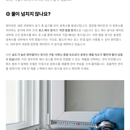
④ 물이 넘치지 않나요?
에어컨은 냉방 과정에서 공기 중 습기를 모아 응축수를 발생시킵니다. 창문형 에어컨은 이 응축수를 
처리하는 방식에 따라 크게 
호스 배수 방식
과 
자연 증발 방식
으로 나뉩니다. 호스 배수 방식은 에어컨 
내부에 고인 응축수를 배수 호스를 통해 외부로 직접 빼내는 방식입니다. 자연 증발 방식은 발생한 
응축수를 내부에서 자연 증발시키는 구조로, 별도의 배수 호스 연결 없이 사용할 수 있어 편리합니
다. 대부분의 세로형 창문형 에어컨이 이 방식을 채택하고 있습니다.
다만 
습도가 높은 장마철이나 장시간 가동 시에는 증발 속도보다 응축수 배출 속도가 빨라져 물이 넘칠 
수 있습니다.
 이런 경우라면 배수 호스를 외부로 연결할 수 있는 제품을 선택하는 것이 안전합니다. 
배수 펌프가 탑재된 모델은 자동으로 응축수를 배출해 관리 부담을 크게 줄여줍니다. 효율적인 관리
를 원한다면 구매 전 제품 스펙에서 배수 방식을 반드시 확인해 두세요.