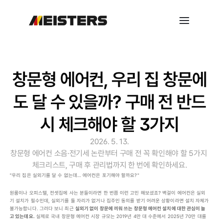
창문형 에어컨, 우리 집 창문에
도 달 수 있을까? 구매 전 반드
시 체크해야 할 3가지
2026. 5. 13.
창문형 에어컨 소음·전기세 논란부터 구매 전 꼭 확인해야 할 5가지 
체크리스트, 구매 후 관리법까지 한 번에 확인하세요.
"우리 집은 실외기를 달 수 없는데… 에어컨은 포기해야 할까요?"
원룸이나 오피스텔, 전셋집에 사는 분들이라면 한 번쯤 이런 고민 해보셨죠? 벽걸이 에어컨은 실외
기 설치가 필수인데, 실외기를 둘 자리가 없거나 집주인 동의를 받기 어려운 상황이라면 설치 자체가 
불가능합니다. 그러다 보니 최근 
실외기 없이 창문에 끼워 쓰는 창문형 에어컨 설치에 대한 관심이 늘
고 있는데요.
 실제로 
국내 창문형 에어컨 시장 규모
는 2019년 4만 대 수준에서 2025년 70만 대를 