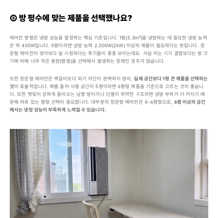
⑤ 방 평수에 맞는 제품을 선택했나요?
에어컨 평형은 냉방 성능을 결정하는 핵심 기준입니다. 1평(3.3㎡)을 냉방하는 데 필요한 냉방 능력
은 약 400W입니다. 5평이라면 냉방 능력 2,000W(2kW) 이상의 제품이 필요하다는 뜻입니다. 창
문형 에어컨이 생각보다 덜 시원하다는 후기들이 종종 보이는데요. 사실 이는 기기 결함보다는 방 크
기에 비해 너무 작은 용량(평형)을 선택해서 발생하는 문제인 경우가 많습니다.
또한 창문형 에어컨은 벽걸이보다 외기 차단이 완벽하지 않아, 
실제 공간보다 1평 큰 제품을 선택하는 
것
이 효율적입니다. 예를 들어 사용 공간이 5평이라면 6평형 제품을 기준으로 고르는 것이 좋습니
다. 또한 햇빛이 강하게 들어오는 남향 방이거나 단열이 취약한 구조라면 냉방 부하가 더 커지기 때
문에 여유 있는 평형 선택이 중요합니다. 대부분의 창문형 에어컨은 4~6평형으로, 
6평 이상의 공간
에서는 냉방 성능이 부족하게 느껴질 수 있습니다.