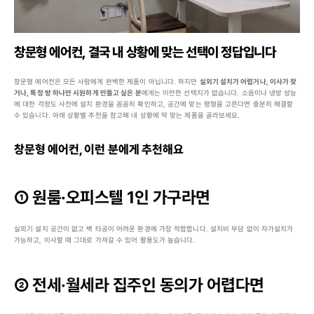
창문형 에어컨, 결국 내 상황에 맞는 선택이 정답입니다
창문형 에어컨은 모든 사람에게 완벽한 제품이 아닙니다. 하지만 
실외기 설치가 어렵거나, 이사가 잦
거나, 특정 방 하나만 시원하게 만들고 싶은 분
에게는 이만한 선택지가 없습니다. 소음이나 냉방 성능
에 대한 걱정도 사전에 설치 환경을 꼼꼼히 확인하고, 공간에 맞는 평형을 고른다면 충분히 해결할 
수 있습니다. 아래 상황별 추천을 참고해 내 상황에 딱 맞는 제품을 골라보세요.
창문형 에어컨, 이런 분에게 추천해요
① 원룸·오피스텔 1인 가구라면
실외기 설치 공간이 없고 벽 타공이 어려운 환경에 가장 적합합니다. 설치비 부담 없이 자가설치가 
가능하고, 이사할 때 그대로 가져갈 수 있어 활용도가 높습니다.
② 전세·월세라 집주인 동의가 어렵다면