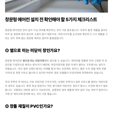
창문형 에어컨 설치 전 확인해야 할 5가지 체크리스트
창문형 에어컨은 먼저 설치 가능 여부를 확인하는 것이 가장 중요합니다. 아무리 좋은 제품을 골라도 
우리 집 창문에 맞지 않으면 소용이 없기 때문이죠. 아래 5가지를 순서대로 확인하고 나서 제품을 고
르는 것이 후회 없는 창문형 에어컨 설치의 출발점입니다.
① 옆으로 미는 미닫이 창인가요?
창문형 에어컨은 
옆으로 미는 미닫이창
에만 설치할 수 있습니다. 에어컨을 창틀에 끼워 고정한 뒤 빈 
공간을 가림막으로 메우는 방식이기 때문에, 여닫이창처럼 창문 자체가 열리는 구조에서는 설치가 
어렵습니다. 최근 일부 브랜드에서는 아래를 밀어 여는 프로젝트 창이나, 좁은 수직 창을 위한 전용 
거치대 및 연장 키트도 출시하고 있지만 여전히 많은 모델들이 미닫이창에 최적화되어 있습니다.
국내 주택의 약 90%는 가로 미닫이창 구조이지만, 오래된 주택이나 일부 오피스텔·빌라는 여닫이창
인 경우도 있습니다. 특히 욕실 창문이나 작은 환기창은 여닫이인 경우가 많으니 사전에 체크가 필요
합니다. 이중창도 대부분 설치가 가능하지만, 삼중창의 경우 제품에 따라 설치 가능 여부가 달라지니 
구매 전 제조사에 문의해 보는 것이 가장 좋습니다.
② 창틀 재질이 PVC인가요?